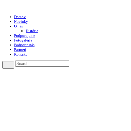
Domov
Novinky
O nás
História
Podporujeme
Fotogaléria
Podporte nás
Partneri
Kontakt