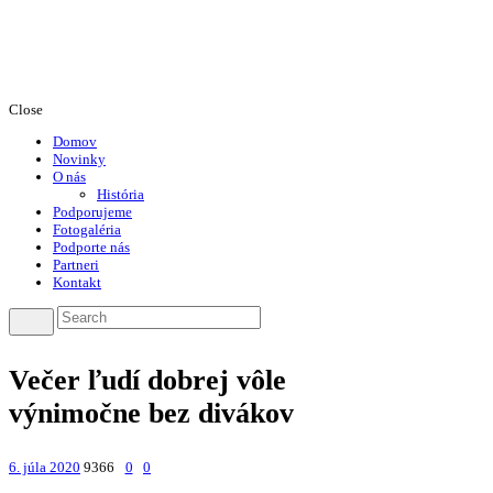
Close
Domov
Novinky
O nás
História
Podporujeme
Fotogaléria
Podporte nás
Partneri
Kontakt
Večer ľudí dobrej vôle
výnimočne bez divákov
6. júla 2020
9366
0
0